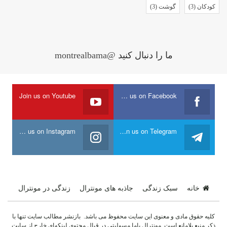
کودکان
(3)
گوشت
(3)
ما را دنبال کنید
@montrealbama
Join us on Youtube
Join us on Facebook
Join us on Instagram
Join us on Telegram
خانه
سبک زندگی
جاذبه های مونترال
زندگی در مونترال
کلیه حقوق مادی و معنوی این سایت محفوظ می باشد. بازنشر مطالب سایت تنها با
ذکر منبع بلامانع است. مونترال باما مسولیتی در قبال محتوی لینکهای خارج از سایت