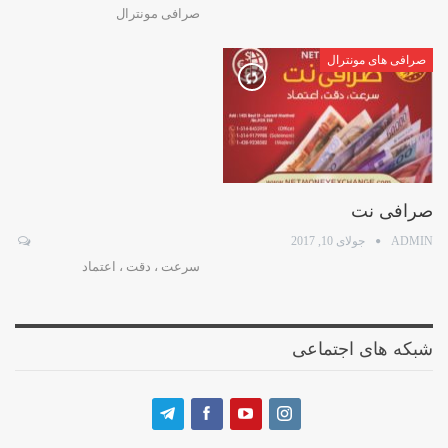
صرافی مونترال
صرافی های مونترال
صرافی نت
ADMIN
جولای 10, 2017
سرعت ، دقت ، اعتماد
شبکه های اجتماعی