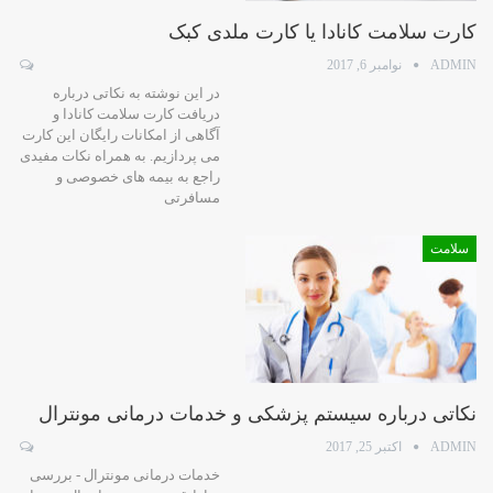
کارت سلامت کانادا یا کارت ملدی کبک
ADMIN
نوامبر 6, 2017
در این نوشته به نکاتی درباره
دریافت کارت سلامت کانادا و
آگاهی از امکانات رایگان این کارت
می پردازیم. به همراه نکات مفیدی
راجع به بیمه های خصوصی و
مسافرتی
سلامت
نکاتی درباره سیستم پزشکی و خدمات درمانی مونترال
ADMIN
اکتبر 25, 2017
خدمات درمانی مونترال - بررسی