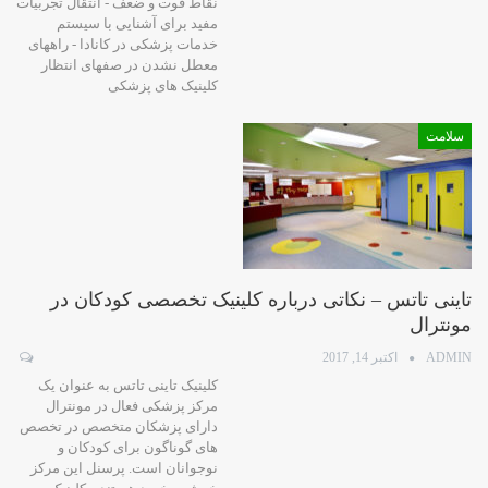
نقاط قوت و ضعف - انتقال تجربیات
مفید برای آشنایی با سیستم
خدمات پزشکی در کانادا - راههای
معطل نشدن در صفهای انتظار
کلینیک های پزشکی
سلامت
تاینی تاتس – نکاتی درباره کلینیک تخصصی کودکان در
مونترال
ADMIN
اکتبر 14, 2017
کلینیک تاینی تاتس به عنوان یک
مرکز پزشکی فعال در مونترال
دارای پزشکان متخصص در تخصص
های گوناگون برای کودکان و
نوجوانان است. پرسنل این مرکز