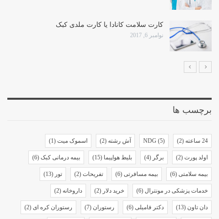
کارت سلامت کانادا یا کارت ملدی کبک
نوامبر 6, 2017
برچسب ها
24 ساعته
(2)
(5)
NDG
آش رشته
(2)
اسموک میت
(1)
اولد پورت
(2)
برگر
(4)
بلیط هواپیما
(15)
بیمه درمانی کبک
(6)
بیمه سلامتی
(6)
بیمه مسافرتی
(6)
تفریحات
(2)
تور
(13)
خدمات پزشکی در مونترال
(6)
خرید دلار
(2)
داروخانه
(2)
دان تاون
(13)
دکتر فامیلی
(6)
رستوران
(7)
رستوران کره ای
(2)