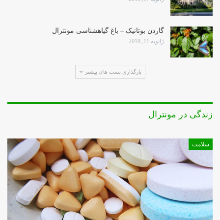
گاردن بوتانیک – باغ گیاهشناسی مونترال
ژانویه 11, 2018
بارگذاری پست های بیشتر
زندگی در مونترال
سلامت