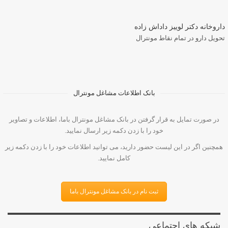
داروخانه دکتر لوییز داداش زاده
تحویل دارو در تمام نقاط مونترال
بانک اطلاعات مشاغل مونترال
در صورت تمایل به قرار گرفتن در بانک مشاغل مونترال باما، اطلاعات و تصاویر
خود را با زدن دکمه زیر ارسال نمایید.
همچنین اگر در این لیست حضور دارید، می توانید اطلاعات خود را با زدن دکمه زیر
کامل نمایید.
ثبت نام در بانک مشاغل مونترال باما
شبکه های اجتماعی