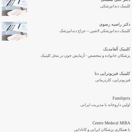
کلینیک دندانپزشکی
دکتر راضیه رضوی
کلینیک دندانپزشکی لاشین -- جراح دندانپزشک
کلینیک آلفامدیک
پزشکان خانواده و متخصص - آزمایش خون در محل کلینیک
کلینیک فیزیوتراپی دنا
فیزیوتراپی، کاردرمانی
Familiprix
اولین داروخانه با مدیریت ایرانی
Centre Medecal MIRA
با همکاری پزشکان ایرانی و کانادایی