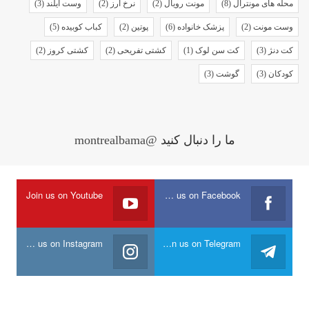
محله های مونترال
(8)
مونت رویال
(2)
نرخ ارز
(2)
وست آیلند
(3)
وست مونت
(2)
پزشک خانواده
(6)
پوتین
(2)
کباب کوبیده
(5)
کت دنژ
(3)
کت سن لوک
(1)
کشتی تفریحی
(2)
کشتی کروز
(2)
کودکان
(3)
گوشت
(3)
ما را دنبال کنید
@montrealbama
Join us on Youtube
Join us on Facebook
Join us on Instagram
Join us on Telegram