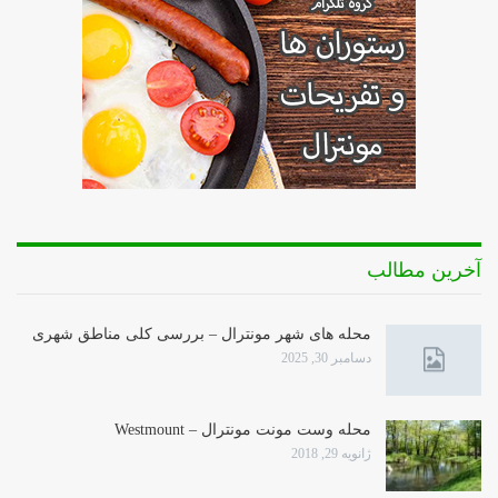
آخرین مطالب
محله های شهر مونترال – بررسی کلی مناطق شهری
دسامبر 30, 2025
محله وست مونت مونترال – Westmount
ژانویه 29, 2018