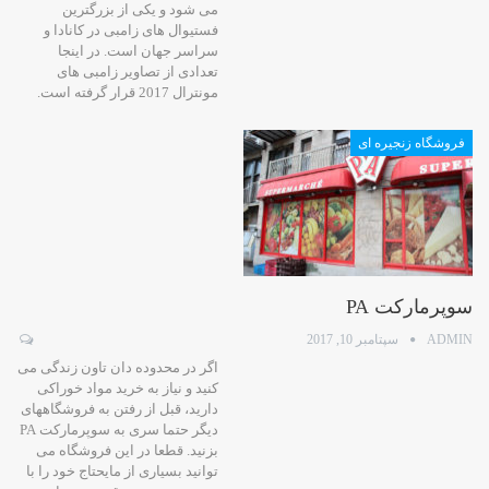
می شود و یکی از بزرگترین
فستیوال های زامبی در کانادا و
سراسر جهان است. در اینجا
تعدادی از تصاویر زامبی های
مونترال 2017 قرار گرفته است.
فروشگاه زنجیره ای
سوپرمارکت PA
ADMIN
سپتامبر 10, 2017
اگر در محدوده دان تاون زندگی می
کنید و نیاز به خرید مواد خوراکی
دارید، قبل از رفتن به فروشگاههای
دیگر حتما سری به سوپرمارکت PA
بزنید. قطعا در این فروشگاه می
توانید بسیاری از مایحتاج خود را با