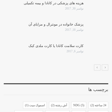
هزینه های پزشکی در کانادا و بیمه تکمیلی
نوامبر 30, 2017
پزشک خانواده در مونترال و مزایای آن
نوامبر 18, 2017
کارت سلامت کانادا یا کارت ملدی کبک
نوامبر 6, 2017
برچسب ها
24 ساعته
(2)
(5)
NDG
آش رشته
(2)
اسموک میت
(1)