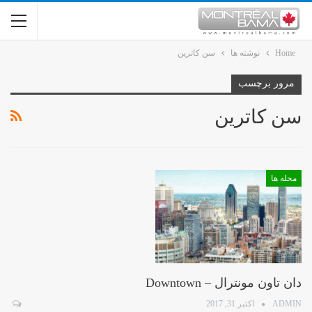
Home
نوشته ها
سن کاترین
مرور برچسب
سن کاترین
محله ها
دان تاون مونترال – Downtown
ADMIN
اکتبر 31, 2017