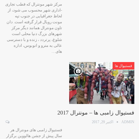
مرکز شهر مونترال که قطب تجاری
-اداری شهر محسوب می شود، از
لحاظ جغرافیایی در جنوب تپه
مونت رویال قرار گرفته است. دان
تاون مونترال همانند دیگر مرکز
شهرهای بزرگ دنیا محلی است
شلوغ، پرتردد ، زنده و با دسترسی
عالی به مترو و اتوبوس، اداره
های…
فستیوال ها
فستیوال زامبی ها – مونترال 2017
ADMIN
اکتبر 29, 2017
فستیوال زامبی های مونترال هر
سال پیش از جشن هالووین برگزار