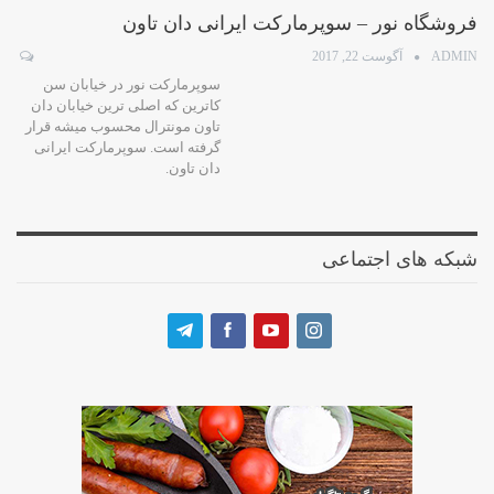
فروشگاه نور – سوپرمارکت ایرانی دان تاون
ADMIN
آگوست 22, 2017
سوپرمارکت نور در خیابان سن
کاترین که اصلی ترین خیابان دان
تاون مونترال محسوب میشه قرار
گرفته است. سوپرمارکت ایرانی
دان تاون.
شبکه های اجتماعی